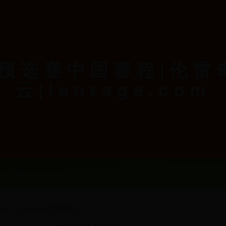
杯预选赛中国赛程|伦雷
云|lenrage.com
风云预测
杯，共创中国足球新辉煌