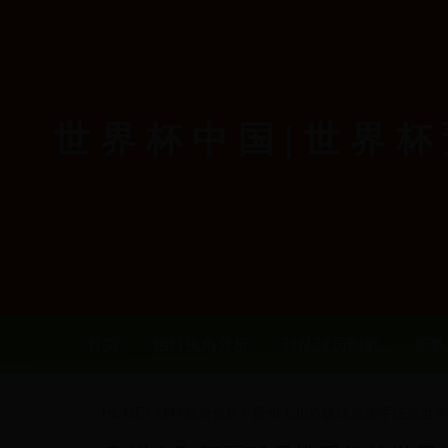
世界杯中国|世界
首页
独特视角分析
球队球员剖析
赛事
HOME
>
独特视角分析
>
贵州人和新疆球员携手征战世界