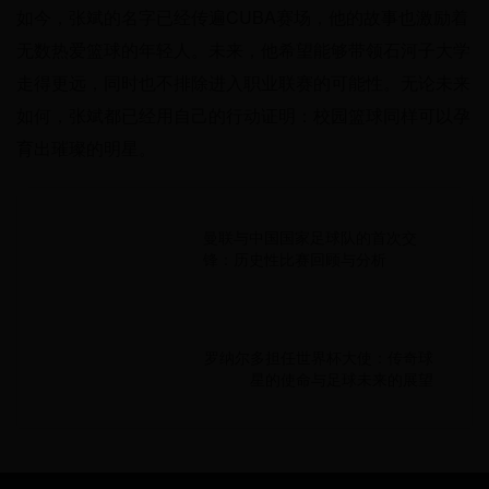
如今，张斌的名字已经传遍CUBA赛场，他的故事也激励着
无数热爱篮球的年轻人。未来，他希望能够带领石河子大学
走得更远，同时也不排除进入职业联赛的可能性。无论未来
如何，张斌都已经用自己的行动证明：校园篮球同样可以孕
育出璀璨的明星。
曼联与中国国家足球队的首次交
锋：历史性比赛回顾与分析
罗纳尔多担任世界杯大使：传奇球
星的使命与足球未来的展望