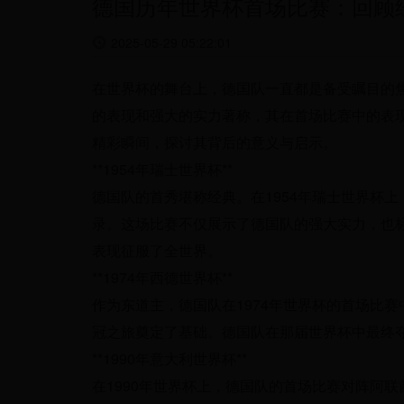
德国历年世界杯首场比赛：回顾
2025-05-29 05:22:01
在世界杯的舞台上，德国队一直都是备受瞩目的
的表现和强大的实力著称，其在首场比赛中的表
精彩瞬间，探讨其背后的意义与启示。
**1954年瑞士世界杯**
德国队的首秀堪称经典。在1954年瑞士世界杯
录。这场比赛不仅展示了德国队的强大实力，也标
表现征服了全世界。
**1974年西德世界杯**
作为东道主，德国队在1974年世界杯的首场比
冠之旅奠定了基础。德国队在那届世界杯中最终夺
**1990年意大利世界杯**
在1990年世界杯上，德国队的首场比赛对阵阿联