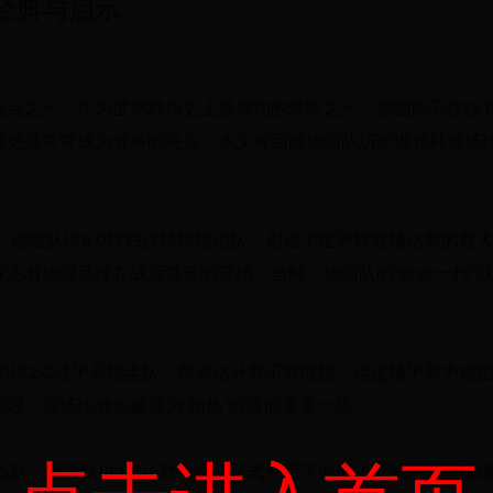
经典与启示
焦点之一。作为世界杯历史上最成功的球队之一，德国队不仅以
现更是常常成为赛事的亮点。本文将回顾德国队历年世界杯首场
上，德国队以8-0横扫沙特阿拉伯队，创造了世界杯首场比赛的最
志着德国足球在战后复苏的开始。当时，德国队的“黄金一代”
赛中以2-2战平乌拉圭队。尽管比分并不算理想，但这场平局为德
冠，这场比赛也被视为“预热”阶段的重要一战。
点击进入首页
酋队。德国队以1-0小胜对手，正式开启了他们的卫冕之旅。这