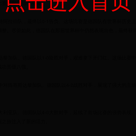
比赛奠定了信心基础。
沙特阿拉伯队，最终以0-1告负。这场比赛是德国队在世界杯历史
调整。尽管如此，德国队在那届世界杯中仍然表现出色，最终获
斯达黎加队。德国队以1-0险胜对手，艰难拿下开门红。这场比赛
成功晋级八强。
赛中对阵哥斯达黎加队。德国队以4-2战胜对手，展现了强大的主
澳大利亚队。德国队以4-0大胜对手，延续了首场比赛的强势表现
冠之旅注入了新的活力。