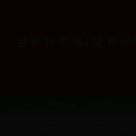
世界杯中国|世界
首页
独特视角分析
球队球员剖析
赛事
HOME
>
赛事风云预测
>
德国历年世界杯首场比赛：回顾