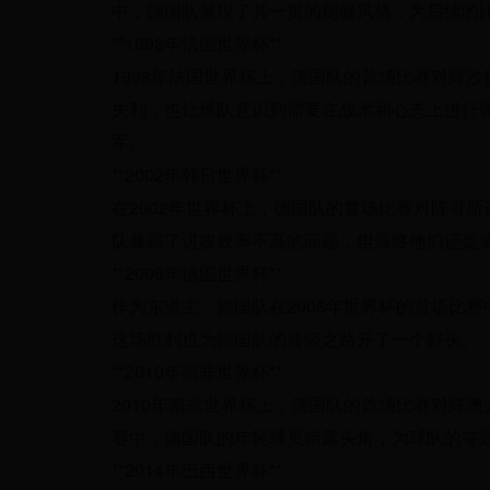
中，德国队展现了其一贯的稳健风格，为后续的
**1998年法国世界杯**
1998年法国世界杯上，德国队的首场比赛对阵
失利，也让球队意识到需要在战术和心态上进行
军。
**2002年韩日世界杯**
在2002年世界杯上，德国队的首场比赛对阵哥
队暴露了进攻效率不高的问题，但最终他们还是
**2006年德国世界杯**
作为东道主，德国队在2006年世界杯的首场比
这场胜利也为德国队的晋级之路开了一个好头。
**2010年南非世界杯**
2010年南非世界杯上，德国队的首场比赛对阵
赛中，德国队的年轻球员崭露头角，为球队的夺
**2014年巴西世界杯**