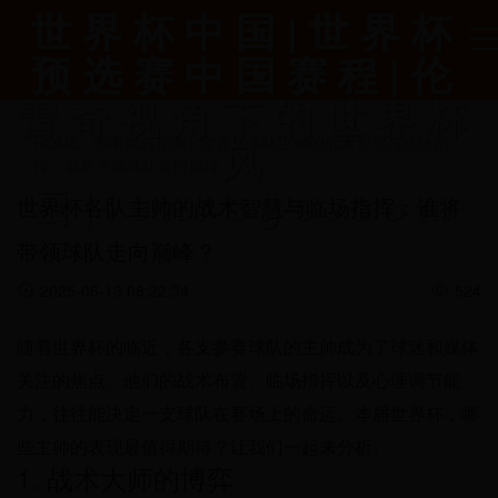
世界杯中国|世界杯
预选赛中国赛程|伦
雷奇视角下的世界杯
风
HOME
>
赛事风云预测
>
世界杯各队主帅的战术智慧与临场指
挥：谁将带领球队走向巅峰？
云|lenrage.com
世界杯各队主帅的战术智慧与临场指挥：谁将
带领球队走向巅峰？
2025-06-13 08:22:34
524
随着世界杯的临近，各支参赛球队的主帅成为了球迷和媒体
关注的焦点。他们的战术布置、临场指挥以及心理调节能
力，往往能决定一支球队在赛场上的命运。本届世界杯，哪
些主帅的表现最值得期待？让我们一起来分析。
1. 战术大师的博弈