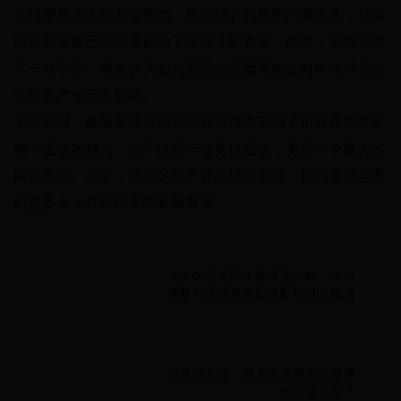
从转播权收入到商业赞助，再到球衣销售和门票收入，顶级
球员的价值已经远远超出了球场上的表现。然而，这也引发
了一些争议，有人认为如此高昂的薪酬可能会对年轻球员的
价值观产生负面影响。
无论如何，最新足球员周薪的公布再次证明了足球作为世界
第一运动的魅力。它不仅是一项竞技运动，更是一个庞大的
商业帝国。未来，随着足球产业的继续发展，我们可能会看
到更多令人瞠目结舌的薪酬数字。
大阪钢巴近期比赛深度分析：战术
调整与球员表现如何影响球队战绩
世界杯焦点：球员的终身合同是梦
想还是负担？