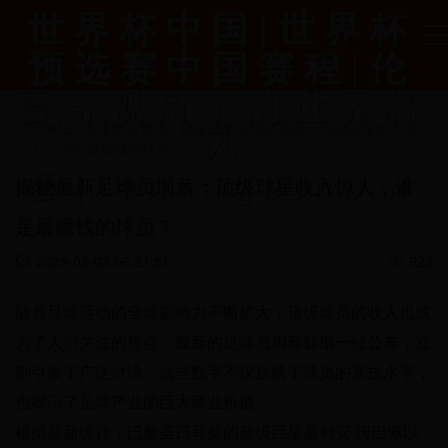
世界杯中国|世界杯
预选赛中国赛程|伦
雷奇视角下的世界杯
风
HOME
>
赛事风云预测
>
揭秘最新足球员周薪：顶级球星收入惊
人，谁是最赚钱的球员？
云|lenrage.com
揭秘最新足球员周薪：顶级球星收入惊人，谁
是最赚钱的球员？
2025-05-03 06:21:51
923
随着足球运动的全球影响力不断扩大，顶级球员的收入也成
为了人们关注的焦点。最新的足球员周薪数据一经公布，立
刻引发了广泛讨论。这些数字不仅反映了球员的竞技水平，
也揭示了足球产业的巨大商业价值。
根据最新统计，巴黎圣日耳曼的超级巨星基利安·姆巴佩以